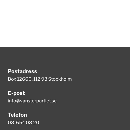
Postadress
Box 12660, 112 93 Stockholm
E-post
info@vansterpartiet.se
Telefon
08-654 08 20