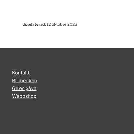
Uppdaterad:
12 oktober 2023
Kontakt
Bli medlem
Ge en gåva
Webbshop