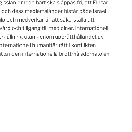
gisslan omedelbart ska släppas fri, att EU tar
 EU och dess medlemsländer bistår både Israel
 och medverkar till att säkerställa att
ård och tillgång till mediciner. Internationell
ergällning utan genom upprätthållandet av
internationell humanitär rätt i konflikten
rätta i den internationella brottmålsdomstolen.