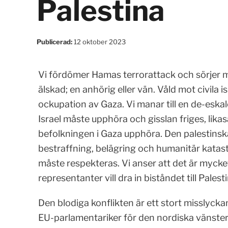
Palestina
Publicerad:
12 oktober 2023
Vi fördömer Hamas terrorattack och sörjer 
älskad; en anhörig eller vän. Våld mot civila i
ockupation av Gaza. Vi manar till en de-eska
Israel måste upphöra och gisslan friges, likas
befolkningen i Gaza upphöra. Den palestinska
bestraffning, belägring och humanitär katas
måste respekteras. Vi anser att det är mycket 
representanter vill dra in biståndet till Palesti
Den blodiga konflikten är ett stort misslyck
EU-parlamentariker för den nordiska vänster