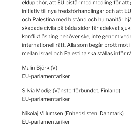
eldupphör, att EU bistår med medling för att 
initiativ till nya fredsförhandlingar och att
och Palestina med bistånd och humanitär hjälp
skadade civila på båda sidor får adekvat sjukv
konfliktlösning behöver ske, inte genom ved
internationell rätt. Alla som begår brott mot 
mellan Israel och Palestina ska ställas inför 
Malin Björk (V)
EU-parlamentariker
Silvia Modig (Vänsterförbundet, Finland)
EU-parlamentariker
Nikolaj Villumsen (Enhedslisten, Danmark)
EU-parlamentariker