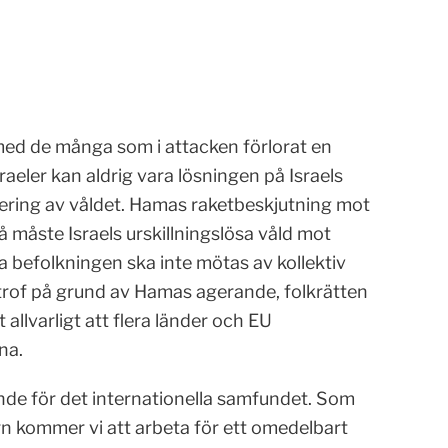
med de många som i attacken förlorat en
sraeler kan aldrig vara lösningen på Israels
lering av våldet. Hamas raketbeskjutning mot
å måste Israels urskillningslösa våld mot
 befolkningen ska inte mötas av kollektiv
trof på grund av Hamas agerande, folkrätten
allvarligt att flera länder och EU
na.
ande för det internationella samfundet. Som
n kommer vi att arbeta för ett omedelbart